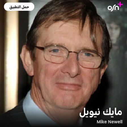
حمل التطبيق
مايك نيويل
Mike Newell