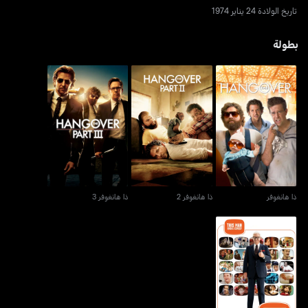
تاريخ الولادة 24 يناير 1974
بطولة
ذا هانغوفر
ذا هانغوفر 2
ذا هانغوفر 3
ذا هانغوفر
ذا هانغوفر 2
ذا هانغوفر 3
فاني أور داي بريزنتس