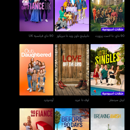
90 داي: ذا لاست ريزورت
دابيلينغ داون ويذ ذا ديريكوز
90 داي فيانسيه UK
90 داي: ذا لاست ريزورت
دابيلينغ داون ويذ ذا ديريكوز
90 داي فيانسيه UK
ليتل سينجلز
لوف ذا غريد
آوتدوترد
ليتل سينجلز
لوف ذا غريد
آوتدوترد