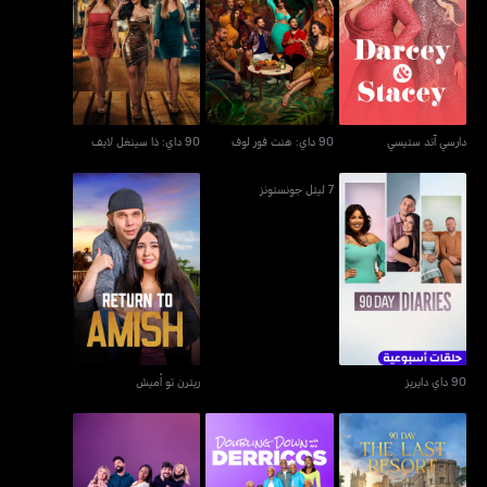
دارسي آند ستيسي
90 داي: هنت فور لوف
90 داي: ذا سينغل لايف
دارسي آند ستيسي
90 داي: هنت فور لوف
90 داي: ذا سينغل لايف
7 ليتل جونستونز
90 داي دايريز
ريترن تو أميش
90 داي دايريز
ريترن تو أميش