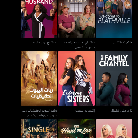
90 داي: ذا سنجل لايف:
ولكم تو بلاثفيل
سيكينغ براذر هازبند
بتوين ذا شيتس
ولكم تو بلاثفيل
90 داي: ذا سنجل لايف:
سيكينغ براذر هازبند
بتوين ذا شيتس
ربات البيوت الحقيقيات
ذا فاميلي شانتال
إكستريم سيسترز
دبي-ذا ريل هاوزوايفز أوف
دبي
ذا فاميلي شانتال
إكستريم سيسترز
ربات البيوت الحقيقيات دبي-
ذا ريل هاوزوايفز أوف دبي