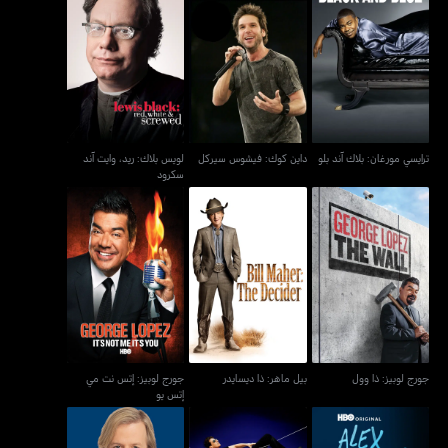
لويس بلاك: ريد، وايت آند
ترايسي مورغان: بلاك آند بلو
داين كوك: فيشوس سيركل
سكرود
ترايسي مورغان: بلاك آند بلو
داين كوك: فيشوس سيركل
لويس بلاك: ريد، وايت آند
سكرود
جورج لوبيز: إتس نت مي
جورج لوبيز: ذا وول
بيل ماهر: ذا ديسايدر
إتس يو
جورج لوبيز: ذا وول
بيل ماهر: ذا ديسايدر
جورج لوبيز: إتس نت مي
إتس يو