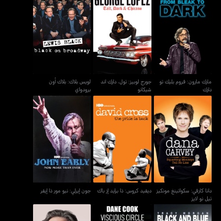
مارك مارون: فروم بليك تو
جورج لوبيز: تول، دارك اند
لويس بلاك: بلاك أون
دارك
شيكانو
برودواي
مارك مارون: فروم بليك تو
جورج لوبيز: تول، دارك اند
لويس بلاك: بلاك أون
دارك
شيكانو
برودواي
دانا كارفي: سكواتينغ مونكيز
ديفيد كروس: ذا برايد إز باك
جون إيرلي: نيو مور ذا إيفر
تيل نو لايز
دانا كارفي: سكواتينغ مونكيز
ديفيد كروس: ذا برايد إز باك
جون إيرلي: نيو مور ذا إيفر
تيل نو لايز