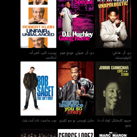
دي. أل. هاغلي:
روبيرت كلين: أنفير آند
دي. أل. هيولي: غوينغ هوم
أنابولوجيتيك
أنبالانسد
دي. أل. هاغلي:
دي. أل. هيولي: غوينغ هوم
روبيرت كلين: أنفير آند
أنابولوجيتيك
أنبالانسد
جيرود كارمايكل: لوف أت ذا
مارتن لورينس: يو سو كرايزي
بوب ساغيت: ذات آينت رايت
ستور
جيرود كارمايكل: لوف أت ذا
مارتن لورينس: يو سو كرايزي
بوب ساغيت: ذات آينت رايت
ستور