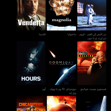
من الأرض إلى القمر - فروم
ماغنوليا
فانديتا
ذي إيرث تو ذا مون
من الأرض إلى القمر - فروم
ماغنوليا
فانديتا
ذي إيرث تو ذا مون
دوومزداي: 10 ويز ذا وورلد
هيستوريز موست شوكينغ
آورز
ويل إند
هيستوريز موست شوكينغ
دوومزداي: 10 ويز ذا وورلد
آورز
ويل إند