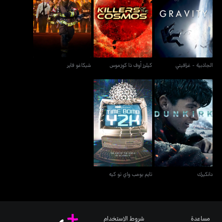
الجاذبية - غرافيتي
كيلرز أوف ذا كوزموس
شيكاغو فاير
الجاذبية - غرافيتي
كيلرز أوف ذا كوزموس
شيكاغو فاير
دانكيرك
تايم بومب واي تو كيه
دانكيرك
تايم بومب واي تو كيه
مساعدة
شروط الاستخدام