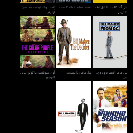
علي آند كافيت: ذا تيل أوف
ديفيد سبايد: تايك ذا هيت
لاست ويك تونايت ويذ جون
ذا تيبس
أوليفر
بيل ماهر: لايف فروم دي.
أون سبوتلايت: ذا كولور
بيل ماهر: ذا ديسايدر
سي.
بيربل إنترفيوز
بيل ماهر: لايف فروم دي.
بيل ماهر: ذا ديسايدر
أون سبوتلايت: ذا كولور بيربل
سي.
إنترفيوز
بيل ماهر: لايف فرم
ذا وينينغ سيزن
أوكلاهوما