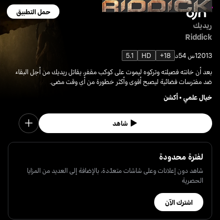
حمل التطبيق
ريديك
Riddick
2013
1س 54د
18+
HD
5.1
بعد أن خانته فصيلته وتركوه ليموت على كوكب مقفر، يقاتل ريديك من أجل البقاء
ضد مفترسات فضائية ليصبح أقوى وأكثر خطورة من أي وقت مضى.
خيال علمي
•
أكشن
شاهد
لفترة محدودة
شاهد دون إعلانات وعلى شاشات متعدّدة، بالإضافة إلى العديد من المزايا
الحصرية
اشترك الآن