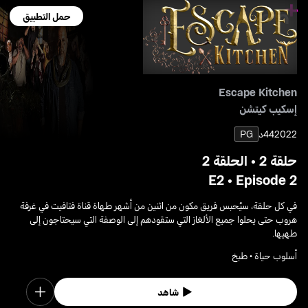
حمل التطبيق
Escape Kitchen
إسكيب كيتشن
2022
44د
PG
حلقة 2 • الحلقة 2
E2 • Episode 2
في كل حلقة، سيُحبس فريق مكون من اثنين من أشهر طهاة قناة فتافيت في غرفة
هروب حتى يحلوا جميع الألغاز التي ستقودهم إلى الوصفة التي سيحتاجون إلى
طهيها.
أسلوب حياة • طبخ
شاهد