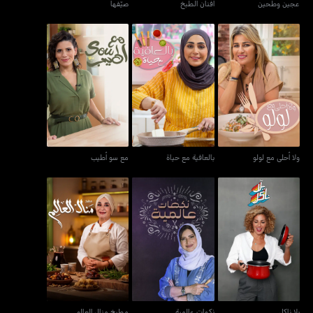
عجين وطحين
أفنان الطبخ
صيّفها
ولا أحلى مع لولو
بالعافية مع حياة
مع سو أطيب
ولا أحلى مع لولو
بالعافية مع حياة
مع سو أطيب
يلا ناكل
نكهات عالمية
مطبخ منال العالم
يلا ناكل
نكهات عالمية
مطبخ منال العالم