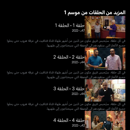
1 المزيد من الحلقات من موسم
حلقة 1 • الحلقة 1
47د
•
2022
في كل حلقة، سيُحبس فريق مكون من اثنين من أشهر طهاة قناة فتافيت في غرفة هروب حتى يحلوا
جميع الألغاز التي ستقودهم إلى الوصفة التي سيحتاجون إلى طهيها.
حلقة 2 • الحلقة 2
44د
•
2022
في كل حلقة، سيُحبس فريق مكون من اثنين من أشهر طهاة قناة فتافيت في غرفة هروب حتى يحلوا
جميع الألغاز التي ستقودهم إلى الوصفة التي سيحتاجون إلى طهيها.
حلقة 3 • الحلقة 3
44د
•
2022
في كل حلقة، سيُحبس فريق مكون من اثنين من أشهر طهاة قناة فتافيت في غرفة هروب حتى يحلوا
جميع الألغاز التي ستقودهم إلى الوصفة التي سيحتاجون إلى طهيها.
حلقة 4 • الحلقة 4
42د
•
2022