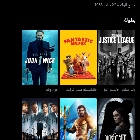
تاريخ الولادة 22 يوليو 1955
بطولة
زاك سنايدرز جاستس ليغ
فانتاستيك مستر فوكس
جون ويك
زاك سنايدرز جاستس ليغ
فانتاستيك مستر فوكس
جون ويك
نوسفيراتو
أكوامان
موذرليس بروكلين