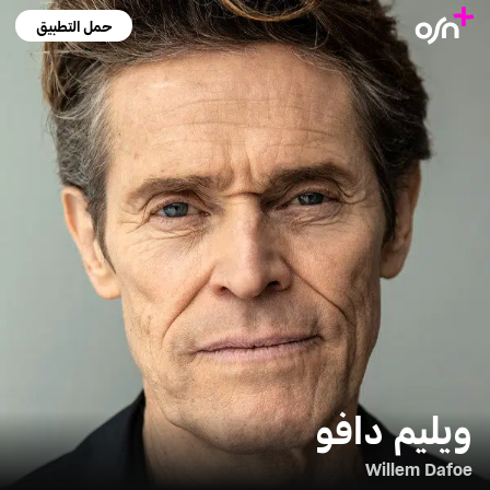
حمل التطبيق
ويليم دافو
Willem Dafoe