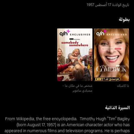
تاريخ الولادة 17 أغسطس 1957
بطولة
شخص ما في مكان ما -
ذا كامباك
سمبادي ساموير
ذا كامباك
شخص ما في مكان ما -
سمبادي ساموير
السيرة الذاتية
​From Wikipedia, the free encyclopedia. Timothy Hugh "Tim" Bagley
(born August 17, 1957) is an American character actor who has
appeared in numerous films and television programs. He is perhaps