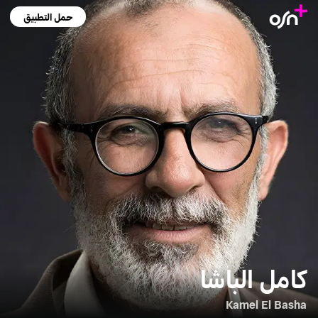
حمل التطبيق
كامل الباشا
Kamel El Basha