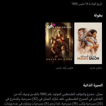
تاريخ الولادة 14 مارس 1962
بطولة
صالون هدى
هاوس أوف غادس
صالون هدى
هاوس أوف غادس
السيرة الذاتية
ممثل ، مخرج والمؤلف الفلسطيني المولود عام 1962 بالقدس وعرف أنه من
الفاعلين في المسرح الفلسطيني، فقد شارك كممثل في (32) مسرحية، وكمخرج في
(33) مسرحية وكتب (18) مسرحية، كما ترجم (8) مسرحيات وشارك في عدة ورشات