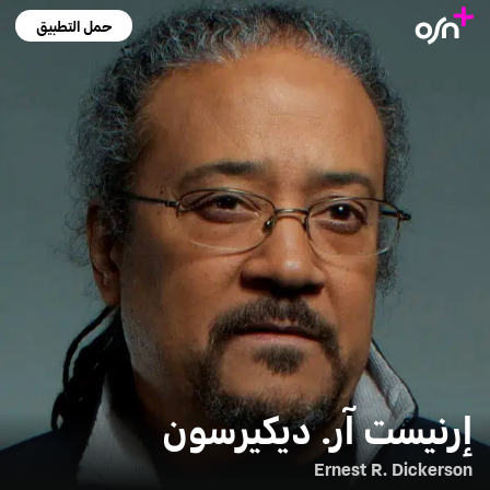
حمل التطبيق
إرنيست آر. ديكيرسون
Ernest R. Dickerson