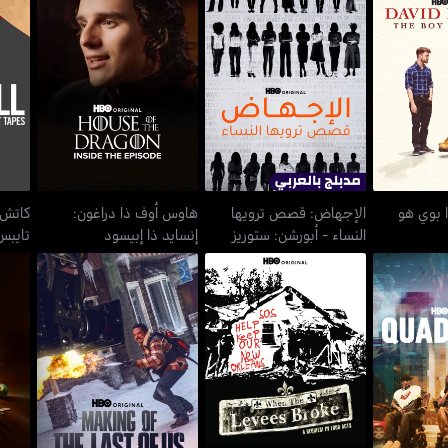
الإجهاض: قصص ترويها
 ذا بوي هو
هاوس أوف ذا دراغون:
كاتش 
النساء - أبورشن: ستوريز
د
إنسايد ذا إبيسود
ومن تل
ا بوي هو
الإجهاض: قصص ترويها
هاوس أوف ذا دراغون:
كاتش 
النساء - أبورشن: ستوريز
إنسايد ذا إبيسود
تايبس
ومن تل
ماكينج أوف ذا لاست أوف
ال
ودس
وين ذا ليفز بروك
أص