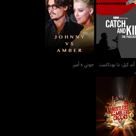
آند كيل: ذا بودكاست
جوني x أمبر
تايبس
آند كيل: ذا بودكاست
جوني x أمبر
محتالون والمقامرون
والمحتالون