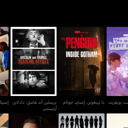
بريسلين آند هاميل: دادلاين
ست بويفريند
ذا بينغوين: إنسايد جوثام
أرتيستس
ست بويفريند
ذا بينغوين: إنسايد جوثام
بريسلين آند هاميل: دادلاين
إنسيكي
أرتيستس