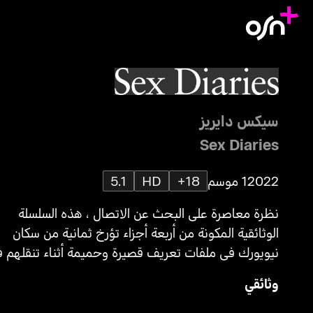
سيكس دايريز
Sex Diaries
2022
1 موسم
18+
HD
5.1
نظرة معاصرة على البحث عن الاتصال ، هذه السلسلة
الوثائقية المكونة من أربعة أجزاء تؤرخ ثمانية من سكان
نيويورك في ملفات تعريف قصيرة وحميمة أثناء تنقلهم 
الجنس والتعارف في المدينة.
وثائقي