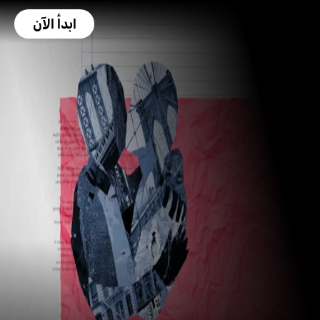
ابدأ الآن