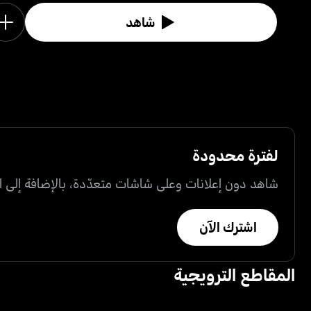
شاهد
لفترة محدودة
شاهد دون إعلانات وعلى شاشات متعدّدة، بالإضافة إلى ال
اشترك الآن
المقاطع الترويجية