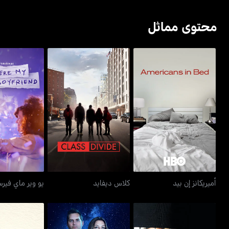
محتوى مماثل
أميريكانز إن بيد
كلاس ديفايد
يو وير ماي فير
أميريكانز إن بيد
كلاس ديفايد
يو وير ماي فير