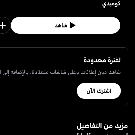
كوميدي
شاهد
لفترة محدودة
شاهد دون إعلانات وعلى شاشات متعدّدة، بالإضافة إلى ال
اشترك الآن
مزيد من التفاصيل
المخرجون
جيرود كارمايكل