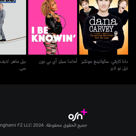
دانا كارفي: سكواتينغ مونكيز
بيل ماهر: لاي
أماندا سيلز: آي بي نون
تيل نو لايز
سي.
دانا كارفي: سكواتينغ مونكيز
أماندا سيلز: آي بي نون
بيل ماهر: لايف
تيل نو لايز
سي.
جميع الحقوق محفوظة. Anghami FZ LLC 2024 ©