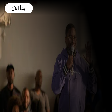
ابدأ الآن