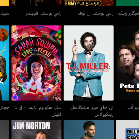
يكلرز ويلكم
رامي يوسف: إن لوف
رامي يوسف: فيلينغز
سيث م
فيسيز آند
تي جاي ميلر: ميتيكلاسلي
سارة سكويرم: لايف + إن ذا
جوش 
دز
ريدكيولاس
فليش
ز آند
تي جاي ميلر: ميتيكلاسلي
سارة سكويرم: لايف + إن ذا
جوش 
ريدكيولاس
فليش