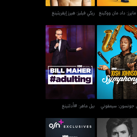
ايرز: داد مان ووكينغ
ريكي فيليز: هيرز إيفريثينغ
جونسون: سيمفوني
بيل ماهر: #أدلتينغ
جونسون: سيمفوني
بيل ماهر: #أدلتينغ