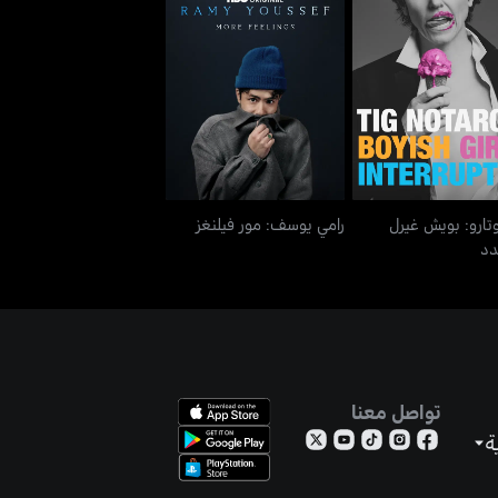
 نوتارو: بويش غيرل
رامي يوسف: مور فيلنغز
إنترابتدد
وتارو: بويش غيرل
رامي يوسف: مور فيلنغز
تدد
تواصل معنا
ة