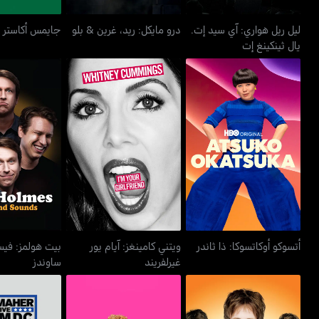
ليل ريل هواري: آي سيد إت.
درو مايكل: ريد، غرين & بلو
جايمس أكاستر ه
يال ثينكينغ إت
ويتني كامينغز: آيام يور
بيت هولمز: 
أتسوكو أوكاتسوكا: ذا ثاندر
غيرلفريند
ساون
أتسوكو أوكاتسوكا: ذا ثاندر
ويتني كامينغز: آيام يور
بيت هولمز: فيسي
غيرلفريند
ساوندز