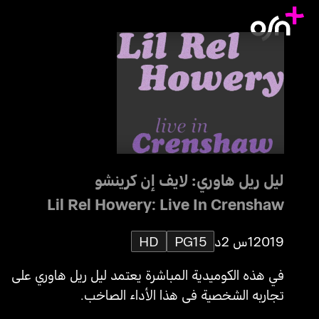
ليل ريل هاوري: لايف إن كرينشو
Lil Rel Howery: Live In Crenshaw
2019
1س 2د
PG15
HD
في هذه الكوميدية المباشرة يعتمد ليل ريل هاوري على
تجاربه الشخصية في هذا الأداء الصاخب.