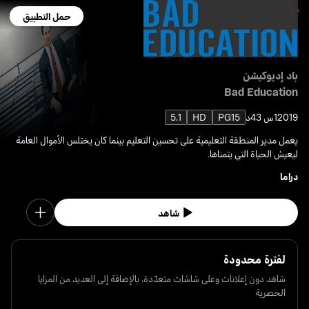
حمل التطبيق
باد إديوكيشن
Bad Education
2019
1س 43د
PG15
HD
5.1
يعمل مدير المنطقة التعليمية على تحسين التعليم بينما كان يختلس الأموال العامة
ليعيش الحياة التي يتمناها.
دراما
شاهد
لفترة محدودة
شاهد دون إعلانات وعلى شاشات متعدّدة، بالإضافة إلى العديد من المزايا
الحصرية