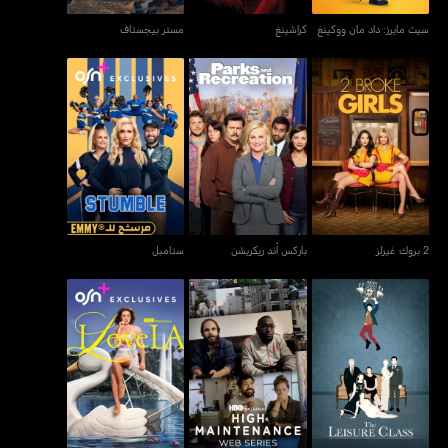
سيث مايرز: داد مان ووكينغ
كراشينغ
مستر بيجستاف
2 بروك غيرلز
باركس أند ريكريشن
ستامبل
2 بروك غيرلز
باركس أند ريكريشن
ستامبل
ذا ليجور كلاس
هاي مينتينس ويب سيريس
آي لوف إل إيه