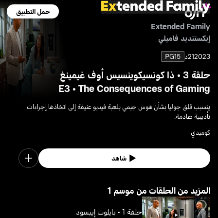
حمل التطبيق
Extended Family
إيكستنديد فاميلي
2023
21د
PG15
حلقة 3 • ذا كونسيكوينسيس أوف غيمينغ
E3 • The Consequences of Gaming
يتسبب قلق جوليا بشأن هوس جيمي بلعبة فيديو عنيفة إلى اتخاذها إجراءات
تأديبية صادمة.
كوميدي
شاهد
1 المزيد من الحلقات من موسم
حلقة 1 • بايلوت إيبسود