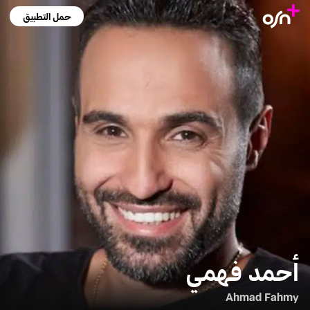
حمل التطبيق
أحمد فهمي
Ahmad Fahmy