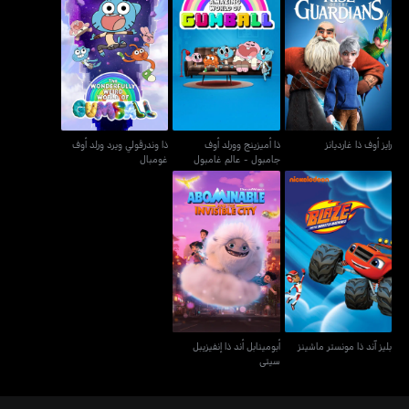
ذا أميزينج وورلد أوف
ذا وندرڤولي ويرد ورلد أوف
رايز أوف ذا غارديانز
جامبول - عالم غامبول
غومبال
المُدهش
رايز أوف ذا غارديانز
ذا أميزينج وورلد أوف
ذا وندرڤولي ويرد ورلد أوف
جامبول - عالم غامبول
غومبال
المُدهش
أبومينابل أند ذا إنفيزيبل
بليز آند ذا مونستر ماشينز
سيتي
بليز آند ذا مونستر ماشينز
أبومينابل أند ذا إنفيزيبل
سيتي