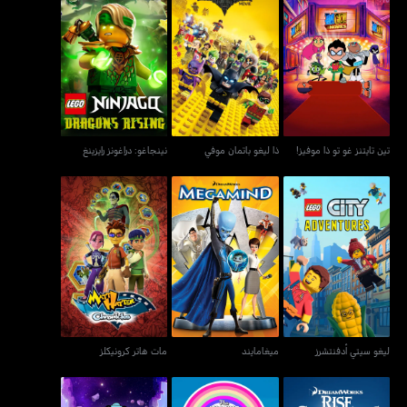
تين تايتنز غو تو ذا موفيز!
ذا ليغو باتمان موفي
نينجاغو: دراغونز رايزينغ
تين تايتنز غو تو ذا موفيز!
ذا ليغو باتمان موفي
نينجاغو: دراغونز رايزينغ
ليغو سيتي أدفنتشرز
ميغامايند
مات هاتر كرونيكلز
ليغو سيتي أدفنتشرز
ميغامايند
مات هاتر كرونيكلز