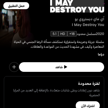
حمل التطبيق
آي ماي ديستروي يو
I May Destroy You
2020
مسلسل محدود
18+
HD
5.1
سلسلة جريئة وصريحة واستفزازية تستكشف مسألة الرضا الجنسي في الحياة
المعاصرة وكيف، في مشهدنا الحديث من المواعدة والعلاقات.
دراما
شاهد
لفترة محدودة
شاهد دون إعلانات وعلى شاشات متعدّدة، بالإضافة إلى العديد من المزايا
الحصرية
اشترك الآن