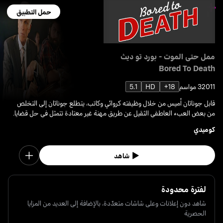
حمل التطبيق
ممل حتى الموت - بورد تو ديث
Bored To Death
2011
3 مواسم
18+
HD
5.1
قابل جوناثان أميس من خلال وظيفته كروائي وكاتب، يتطلع جوناثان إلى التخلص
من بعض العبء العاطفي الثقيل عن طريق مهنة غير معتادة تتمثل في حل قضايا.
كوميدي
شاهد
لفترة محدودة
شاهد دون إعلانات وعلى شاشات متعدّدة، بالإضافة إلى العديد من المزايا
الحصرية