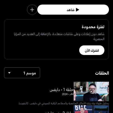
شاهد
لفترة محدودة
شاهد دون إعلانات وعلى شاشات متعدّدة، بالإضافة إلى العديد من المزايا
الحصرية
اشترك الآن
الحلقات
موسم 1
حلقة 1 • دايفس
44د
•
2024
يحاول طهاة نواه زيارة الأماكن الجامعية والمطاعم الراقية للسوشي في دايفس، كاليفورنيا.