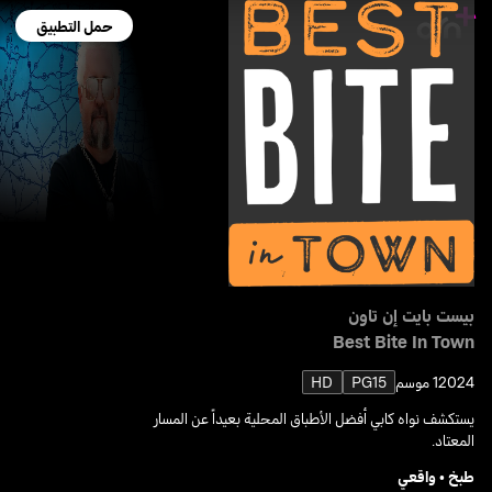
حمل التطبيق
بيست بايت إن تاون
Best Bite In Town
2024
1 موسم
PG15
HD
يستكشف نواه كابي أفضل الأطباق المحلية بعيداً عن المسار
المعتاد.
طبخ
•
واقعي