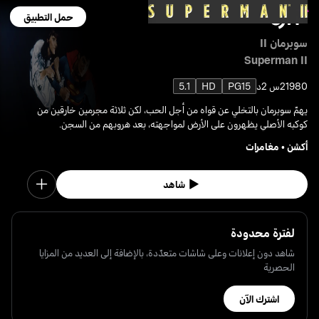
حمل التطبيق
سوبرمان II
Superman II
1980
2س 2د
PG15
HD
5.1
يهمّ سوبرمان بالتخلي عن قواه من أجل الحب، لكن ثلاثة مجرمين خارقين من
كوكبه الأصلي يظهرون على الأرض لمواجهته، بعد هروبهم من السجن.
أكشن
•
مغامرات
شاهد
لفترة محدودة
شاهد دون إعلانات وعلى شاشات متعدّدة، بالإضافة إلى العديد من المزايا
الحصرية
اشترك الآن