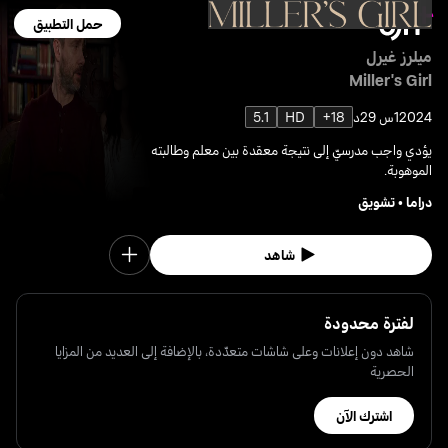
حمل التطبيق
ميلرز غيرل
Miller's Girl
2024
1س 29د
18+
HD
5.1
يؤدي واجب مدرسيّ إلى نتيجة معقدة بين معلم وطالبته
الموهوبة.
دراما
•
تشويق
شاهد
لفترة محدودة
شاهد دون إعلانات وعلى شاشات متعدّدة، بالإضافة إلى العديد من المزايا
الحصرية
اشترك الآن