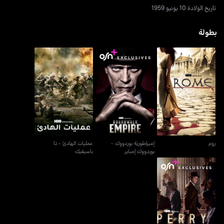
تاريخ الولادة 10 يونيو 1959
بطولة
إمبراطورية بوردووك -
عمليات الهادئ - ذا
روم
بوردووك إمباير
باسيفيك
روم
إمبراطورية بوردووك -
عمليات الهادئ - ذا
بوردووك إمباير
باسيفيك
بيري مايسون