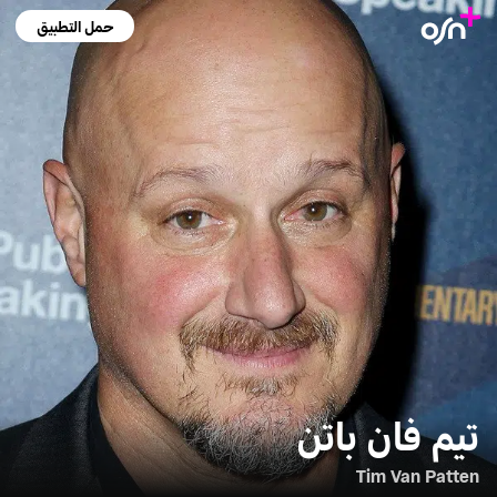
حمل التطبيق
تيم فان باتن
Tim Van Patten