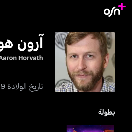
آرون هو
Aaron Horvath
تاريخ الولادة 19 أغسطس 1980
بطولة