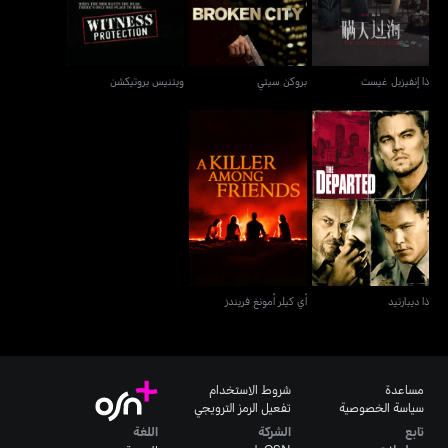
ذا إنفيزبل غيست
بروكن سيتي
ويتنيس بروتيكشن
ذا ديبارتيد
أي كيلر أمونغ فريندز
ذا ديبارتيد
أي كيلر أمونغ فريندز
مساعدة
شروط الاستخدام
سياسة الخصوصية
تفعيل الرمز الترويجي
تابع
الشركة
اللغة