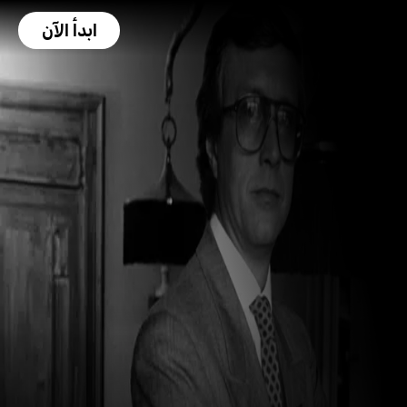
ابدأ الآن