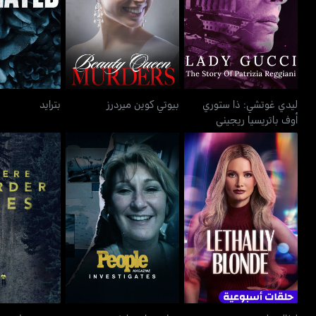
بيوتي كوين ميردرز
بتراي
أوف باتريسيا ريجيني
ليدي غوتشي: ذا ستوري
بيوتي كوين ميردرز
بترايد
أوف باتريسيا ريجيني
ليثالي بلوند
بيبل مغازين إنفستغيتس
وير ميرد