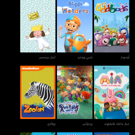
أودبودز
بليبي ووندرز
ليتل برينسس
أودبودز
بليبي ووندرز
ليتل برينسس
مياز ماجك بلايغراوند
روغراتس
زوفاري
مياز ماجك بلايغراوند
روغراتس
زوفاري