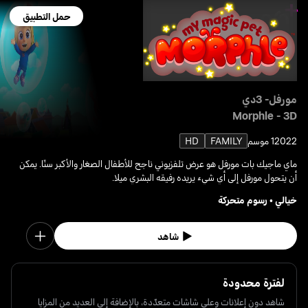
حمل التطبيق
مورفل- 3دي
Morphle - 3D
2022
1 موسم
FAMILY
HD
ماي ماجيك بات مورفل هو عرض تلفزيوني ناجح للأطفال الصغار والأكبر سنًا. يمكن
أن يتحول مورفل إلى أي شيء يريده رفيقه البشري ميلا.
خيالي
•
رسوم متحركة
شاهد
لفترة محدودة
شاهد دون إعلانات وعلى شاشات متعدّدة، بالإضافة إلى العديد من المزايا