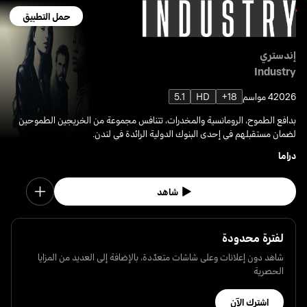
حمل التطبيق
إندستري
Industry
2026
4 مواسم
18+
HD
5.1
بدافع الطموح، الرومانسية والمخدرات، تتنافس مجموعة من الخريجين الطموحين
لضمان مستقبلهم في إحدى البنوك الدولية الرائدة في لندن.
دراما
شاهد
لفترة محدودة
شاهد دون إعلانات وعلى شاشات متعدّدة، بالإضافة إلى العديد من المزايا
الحصرية
اشترك الآن