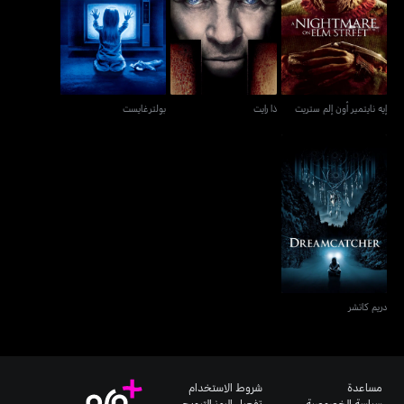
إيه نايتمير أون إلم ستريت
ذا رايت
بولترغايست
إيه نايتمير أون إلم ستريت
ذا رايت
بولترغايست
دريم كاتشر
دريم كاتشر
مساعدة
شروط الاستخدام
سياسة الخصوصية
تفعيل الرمز الترويجي