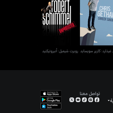
غيذارد: كارير سويسايد
روبرت شيميل: أنبروتيكتيد
غيذارد: كارير سويسايد
روبرت شيميل: أنبروتيكتيد
تواصل معنا
ة