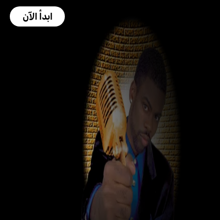
ابدأ الآن