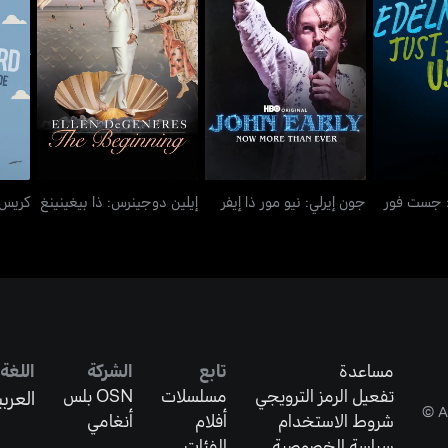
ن: جست فور
جون إيرلي: نيو مور ذا إيفر
إيلين دوجينرس: ذا بيغينينغ
كريس 
: جست فور
جون إيرلي: نيو مور ذا إيفر
إيلين دوجينرس: ذا بيغينينغ
كريس 
مساعدة
تابع
الشركة
اللغة
تفعيل الرمز الترويجي
مسلسلات
OSN بلس
العربي
شروط الاستخدام
أفلام
أنغامي
سياسة الخصوصية
الفئات