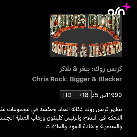
كريس روك: بيغر & بلاكر
Chris Rock: Bigger & Blacker
1999
1س 5د
18+
HD
يظهر كريس روك ذكائه الحاد وحكمته في موضوعات مث
التحكم في السلاح والرئيس كلينتون ورهاب المثلية الجنسي
والعنصرية والقادة السود والعلاقات.