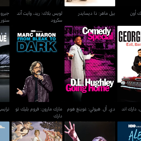
ك أون
بيل ماهر: ذا ديسايدر
لويس بلاك: ريد، وايت آند
جيرود
سكرود
ستور
ل، دارك اند
مارك مارون: فروم بليك تو
دي. أل. هيولي: غوينغ هوم
ترايس
نو
دارك
، دارك اند
دي. أل. هيولي: غوينغ هوم
مارك مارون: فروم بليك تو
ترايسي
دارك