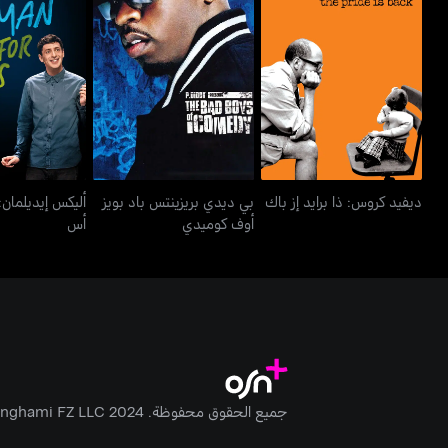
بي ديدي بريزينتس باد بويز
أليكس إيديلما
ديفيد كروس: ذا برايد إز باك
أوف كوميدي
أس
ديفيد كروس: ذا برايد إز باك
بي ديدي بريزينتس باد بويز
أليكس إيديلمان
أوف كوميدي
أس
جميع الحقوق محفوظة. Anghami FZ LLC 2024 ©