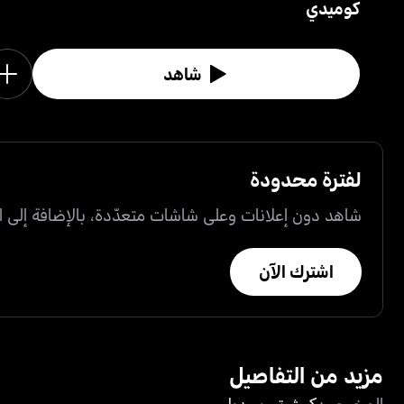
كوميدي
شاهد
لفترة محدودة
شاهد دون إعلانات وعلى شاشات متعدّدة، بالإضافة إلى ال
اشترك الآن
مزيد من التفاصيل
المخرجون
كيث ترويسديل