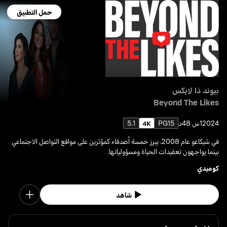
حمل التطبيق
بيوند ذا لايكس
Beyond The Likes
2024
1س 48د
PG15
5.1
في شيكاغو عام 2008، يبرز خمسة أصدقاء كمؤثرين على مواقع التواصل الاجتماعي
بينما يواجهون تعقيدات الحياة ومسؤولياتها.
كوميدي
شاهد