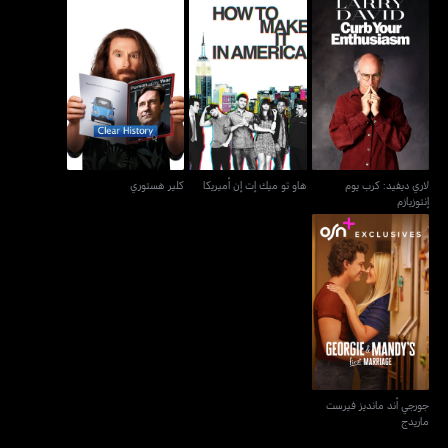
لاري ديفيد: كرب يوم
هاو تو ميك إت إن أميريكا
كلير هستوري
إنتوزيازم
لاري ديفيد: كرب يوم
هاو تو ميك إت إن أميريكا
كلير هستوري
إنتوزيازم
جورجي أند مانديز فيرست
ماريدج
جورجي أند مانديز فيرست
ماريدج