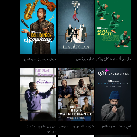
جايمس أكاستر هيكلرز ويلكم
ذا ليجور كلاس
جوش جونسون: سيمفوني
جايمس أكاستر هيكلرز ويلكم
ذا ليجور كلاس
جوش جونسون: سيمفوني
ليل ريل هاوري: لايف إن
رامي يوسف: مور فيلنغز
هاي مينتينس ويب سيريس
كرينشو
رامي يوسف: مور فيلنغز
هاي مينتينس ويب سيريس
ليل ريل هاوري: لايف إن
كرينشو