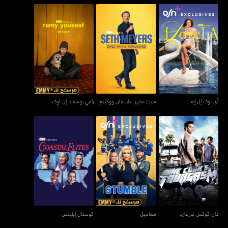
آي لوف إل إيه
سيث مايرز: داد مان ووكينغ
رامي يوسف: إن لوف
آي لوف إل إيه
سيث مايرز: داد مان ووكينغ
رامي يوسف: إن لوف
دان كوكس تورغازم
ستامبل
كوستال إيليتس
دان كوكس تورغازم
ستامبل
كوستال إيليتس