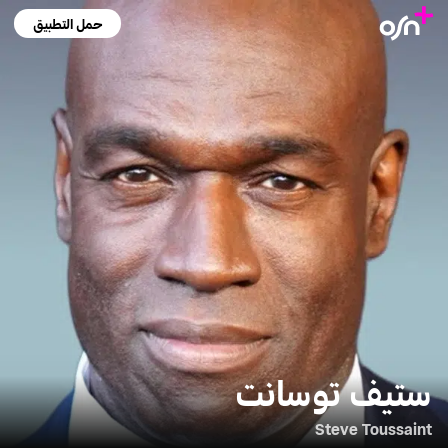
حمل التطبيق
ستيف توسانت
Steve Toussaint