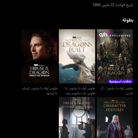
تاريخ الولادة 22 مارس 1965
بطولة
هاوس أوف ذا دراغون - آل
هاوس أوف ذا دراغون: ذا
هاوس أوف ذا دراغون:
التنين
هاوس ذات دراغونز بيلت
إنسايد ذا إبيسود
هاوس أوف ذا دراغون - آل
هاوس أوف ذا دراغون: ذا
هاوس أوف ذا دراغون: إنسايد
التنين
هاوس ذات دراغونز بيلت
ذا إبيسود
هاوس أوف ذا دراغون:
هاوس أوف ذا دراغون:
كاريكتر فيتشرز
بيهايند ذا سينز