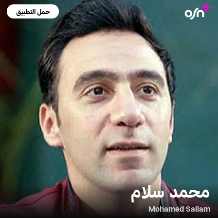
حمل التطبيق
محمد سلام
Mohamed Sallam