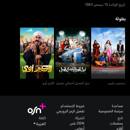
تاريخ الولادة 15 ديسمبر 1983
بطولة
رمسيس باريس
نبيل الجميل أخصائي تجميل
الكبير أوي
رمسيس باريس
نبيل الجميل أخصائي تجميل
الكبير أوي
مساعدة
شروط الاستخدام
سياسة الخصوصية
تفعيل الرمز الترويجي
تابع
الشركة
اللغة
مسلسلات
OSN بلس
العربية
أفلام
أنغامي