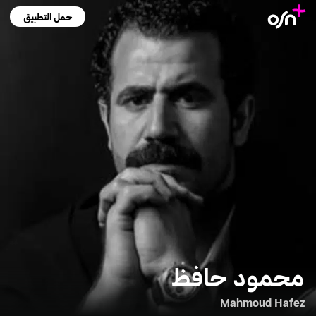
حمل التطبيق
محمود حافظ
Mahmoud Hafez