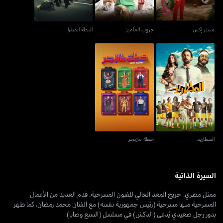
مستر إكس
جروب الماميز
البطة الصفرا
المطاريد
خطة مازنجر
المطاريد
خطة مازنجر
السيرة الذاتية
ممثل مصري. خريج المعد العالي للفنون المسرحية. قدم العديد من الأعمال
المسرحية منها مسرحية (رئيس جمهورية نفسه) مع الفنان محمد رمضان، كما ظهر
بدور رجل صعيدي يُدعى (الدكش) في مسلسل (السبع وصايا).