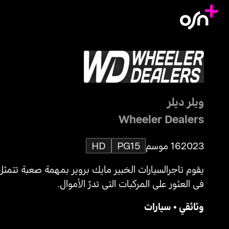
ويلر ديلر
Wheeler Dealers
2023
16 موسم
PG15
HD
يقوم تاجرالسيارات الخبير مايك بروير بمهمة صعبة تتمثل
في العثور على المركبات التي تدرّ الأموال.
وثائقي
•
سيارات