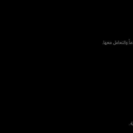
ً والتعامل معها.
ة.