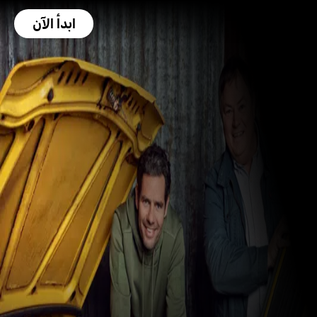
ابدأ الآن