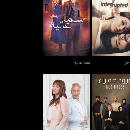
وجه آخر
سما عالية
خر
سما عالية
د حمراء - ريد روزس
و بينا ميعاد