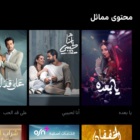
محتوى مماثل
يا بعده
أنا لحبيبي
على قد 
يا بعده
أنا لحبيبي
على قد الحب