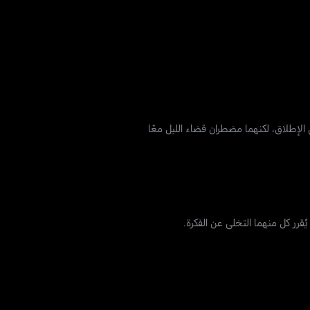
 الإطلاق، لكنهما مضطران قضاء الليل معًا
ُقرر كل منهما التخلي عن الفكرة.