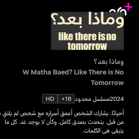
وماذا بعد؟
W Matha Baed? Like There is No
Tomorrow
2024
مسلسل محدود
18+
HD
أحيانًا، يشارك الشخص أعمق أسراره مع شخص لم يلتقِ ب
من قبل. يتحدث بصدق كامل، وكأن لا يوجد غد. كل ما
يتبقى هي الكلمات.