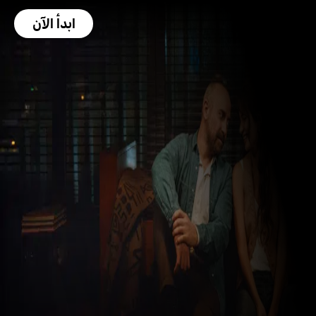
ابدأ الآن