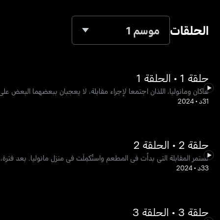
الحلقات
موسم 1
حلقة 1 • الحلقة 1
هاكان ومانوليا، اللذان اجتمعا لإجراء مقابلة، لا يعجبان ببعضهما البعض على
31د
•
2024
حلقة 2 • الحلقة 2
تستمر المقابلة التي بدأت في المطعم واستُكمِلَت في منزل مانوليا. بعد فترة، ي
33د
•
2024
حلقة 3 • الحلقة 3