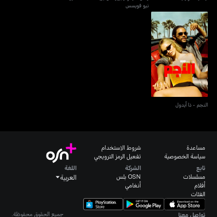
نيو فويسس
النجم - ذا آيدول
النجم - ذا آيدول
مساعدة
شروط الاستخدام
سياسة الخصوصية
تفعيل الرمز الترويجي
تابع
الشركة
اللغة
مسلسلات
OSN بلس
العربية
أفلام
أنغامي
الفئات
جميع الحقوق محفوظة.
تواصل معنا