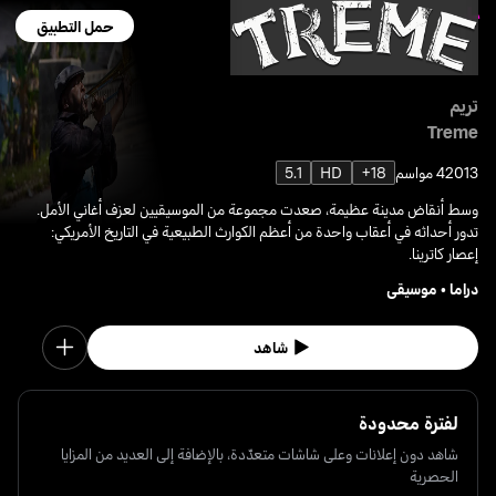
حمل التطبيق
تريم
Treme
2013
4 مواسم
18+
HD
5.1
وسط أنقاض مدينة عظيمة، صعدت مجموعة من الموسيقيين لعزف أغاني الأمل.
تدور أحداثه في أعقاب واحدة من أعظم الكوارث الطبيعية في التاريخ الأمريكي:
إعصار كاترينا.
دراما
•
موسيقى
شاهد
لفترة محدودة
شاهد دون إعلانات وعلى شاشات متعدّدة، بالإضافة إلى العديد من المزايا
الحصرية