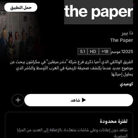
حمل التطبيق
ذا بيبر
The Paper
2025
1 موسم
18+
HD
5.1
الفريق الوثائقي الذي أحيا ذكرى فرع شركة "دندر ميفلين" في سكرانتون يبحث عن
موضوع جديد عندما يكتشف صحيفة تاريخية في الغرب الأوسط والناشر الذي
يحاول إحيائها.
كوميدي
شاهد
لفترة محدودة
شاهد دون إعلانات وعلى شاشات متعدّدة، بالإضافة إلى العديد من المزايا
الحصرية