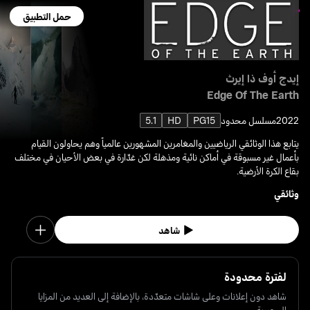
حمل التطبيق
إيدج أوف ذا إيرث
Edge Of The Earth
2022
مسلسل محدود
PG15
HD
5.1
يتابع هذا الوثائقي الرياضيين والمغامرين المشهورين عالمياً وهم يحاولون القيام
بأعمال غير مسبوقة في أماكن نائية ومذهلة لكن غدّارة في بعض الأحيان في مختلف
بقاع الكرة الأرضية.
وثائقي
شاهد
لفترة محدودة
شاهد دون إعلانات وعلى شاشات متعدّدة، بالإضافة إلى العديد من المزايا
الحصرية