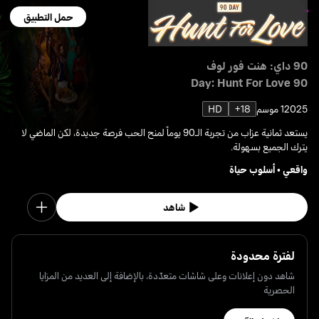
حمل التطبيق
90 داي: هنت فور لوف
90 Day: Hunt For Love
2025
1 موسم
18+
HD
يستعد ثمانية عزاب من تجربة الـ90 يوماً لمنح الحب فرصة جديدة، لكن الماضي لا
يترك الجميع بسهولة.
واقعي
•
أسلوب حياة
شاهد
لفترة محدودة
شاهد دون إعلانات وعلى شاشات متعدّدة، بالإضافة إلى العديد من المزايا
الحصرية