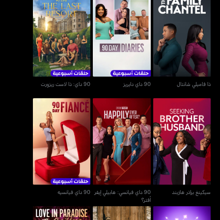
ذا فاميلي شانتال
90 داي دايريز
90 داي: ذا لاست ريزورت
ذا فاميلي شانتال
90 داي دايريز
90 داي: ذا لاست ريزورت
90 داي فيانسي: هابيلي إيفر
سيكينغ براذر هازبند
90 داي فيانسيه
أفتر؟
سيكينغ براذر هازبند
90 داي فيانسي: هابيلي إيفر
90 داي فيانسيه
أفتر؟