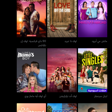
90 داي فيانسيه: لوف إن
ماتش مي أبرود
لوف ذا غريد
بارادايس
ماتش مي أبرود
لوف ذا غريد
90 داي فيانسيه: لوف إن
بارادايس
ليتل سينجلز
لوف آند ترانزليشن
آي لوف أيه ماماز بوي
ليتل سينجلز
لوف آند ترانزليشن
آي لوف أيه ماماز بوي