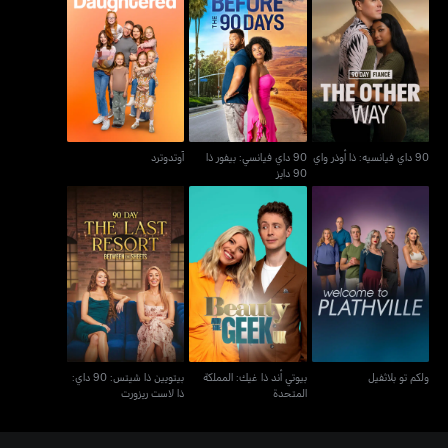
90 داي فيانسيه: ذا أوذر
90 داي فيانسي: بيفور ذا
آوتدوترد
واي
90 دايز
90 داي فيانسيه: ذا أوذر واي
90 داي فيانسي: بيفور ذا
آوتدوترد
90 دايز
بيوتي أند ذا غيك: المملكة
بيتويين ذا شيتس: 90 داي:
ولكم تو بلاثفيل
المتحدة
ذا لاست ريزورت
ولكم تو بلاثفيل
بيوتي أند ذا غيك: المملكة
بيتويين ذا شيتس: 90 داي:
المتحدة
ذا لاست ريزورت