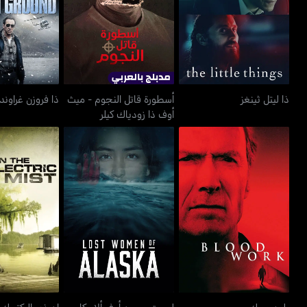
ذا ليتل ثينغز
ذا فروزن 
أوف ذا زودياك كيلر
ذا ليتل ثينغز
أسطورة قاتل النجوم - ميث
ذا فروزن غراوند
أوف ذا زودياك كيلر
بلود وورك
لوست ويمين أوف ألاسكا
إن ذي إليكت
بلود وورك
لوست ويمين أوف ألاسكا
إن ذي إليكتري