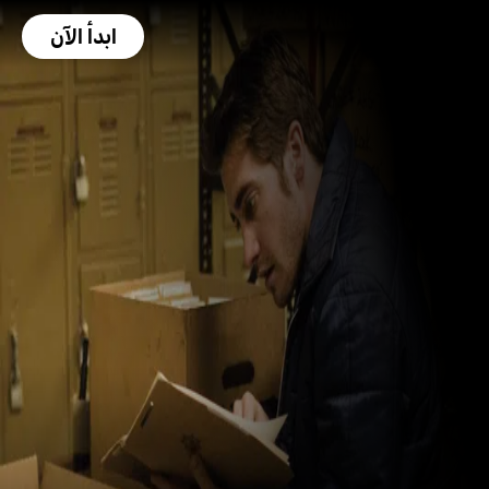
ابدأ الآن