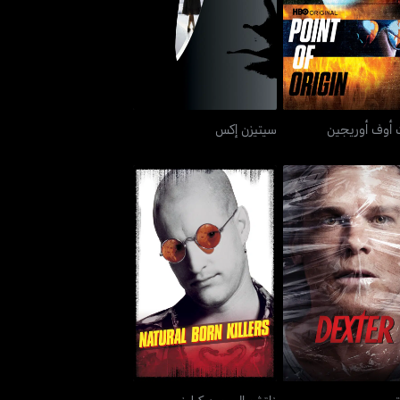
وينت أوف أوريجين
سيتيزن إكس
 أوف أوريجين
سيتيزن إكس
ديكستر
ناتشورال بورن كيلرز
ر
ناتشورال بورن كيلرز