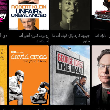
دي. أ
نو
ستور
أنبالانسد
، دارك اند
جيرود كارمايكل: لوف أت ذا
روبيرت كلين: أنفير آند
دي. أ
ستور
أنبالانسد
د، وايت آند
جورج لوبيز: ذا وول
ديفيد كروس: ذا برايد إز باك
ريكي
د
 وايت آند
جورج لوبيز: ذا وول
ديفيد كروس: ذا برايد إز باك
ريكي ف