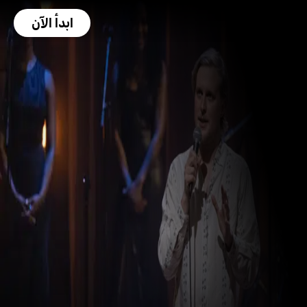
ابدأ الآن