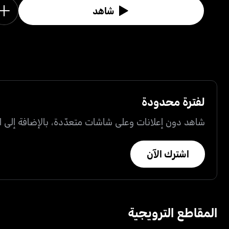
شاهد
لفترة محدودة
شاهد دون إعلانات وعلى شاشات متعدّدة، بالإضافة إلى ال
اشترك الآن
المقاطع الترويجية