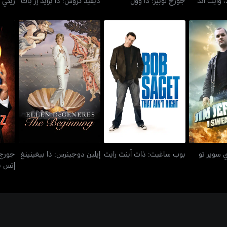
آي سوير تو
جور
بوب ساغيت: ذات آينت رايت
إيلين دوجينرس: ذا بيغينينغ
ي سوير تو
بوب ساغيت: ذات آينت رايت
إيلين دوجينرس: ذا بيغينينغ
جورج 
إتس ي