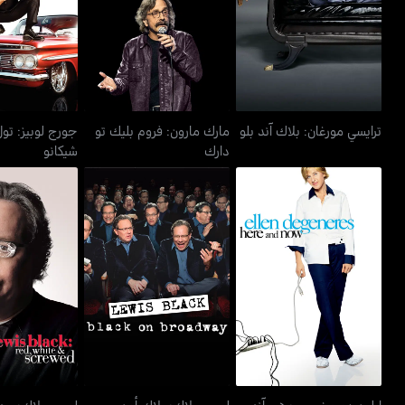
ترايسي مورغان: بلاك آند بلو
دارك
شيكا
ترايسي مورغان: بلاك آند بلو
مارك مارون: فروم بليك تو
جورج لوبيز: تول
دارك
شيكانو
إيلين دوجينيريس: هير آند
لويس بلاك: بلاك أون
لويس بلاك: ري
ناو
برودواي
سكرو
إيلين دوجينيريس: هير آند
لويس بلاك: بلاك أون
لويس بلاك: ريد،