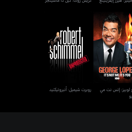
ج لوبيز: إتس نت مي
روبرت شيميل: أنبروتيكتيد
إتس يو
لوبيز: إتس نت مي
روبرت شيميل: أنبروتيكتيد
و