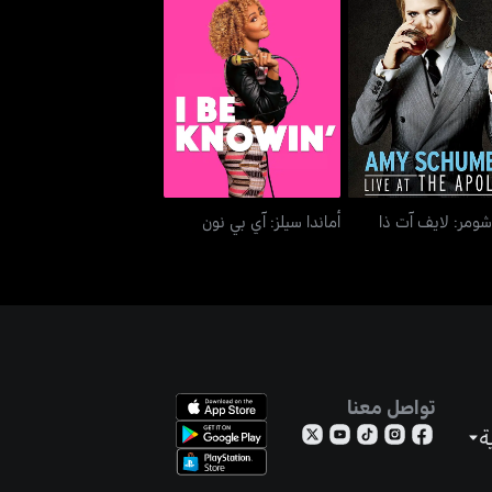
ي شومر: لايف آت ذا
أماندا سيلز: آي بي نون
أبولو
شومر: لايف آت ذا
أماندا سيلز: آي بي نون
تواصل معنا
ة