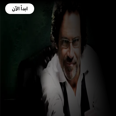
ابدأ الآن