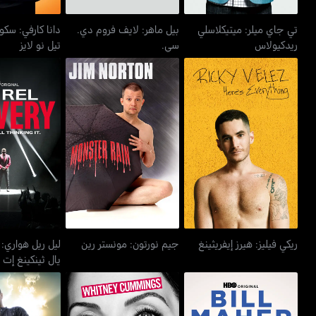
تي جاي ميلر: ميتيكلاسلي
بيل ماهر: لايف فروم دي.
دانا كارفي: سكوا
ريدكيولاس
سي.
تيل نو لايز
ليل ريل هواري:
ريكي فيليز: هيرز إيفريثينغ
جيم نورتون: مونستر رين
يال ثينك
ريكي فيليز: هيرز إيفريثينغ
جيم نورتون: مونستر رين
ليل ريل هواري:
يال ثينكينغ إت