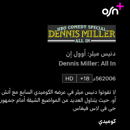
دنيس ميلر: أوول إن
Dennis Miller: All In
2006
56د
18+
HD
لا تفوتوا دنيس ميلر في عرضه الكوميدي السابع مع أتش 
أو، حيث يتناول العديد من المواضيع الشيقة أمام جمهور
حي في لاس فيغاس.
كوميدي