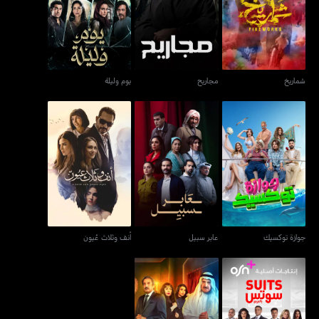
شماريخ
مجاريح
يوم وليلة
شماريخ
مجاريح
يوم وليلة
جوازة توكسيك
عابر سبيل
أنف وثلاث عُيون
جوازة توكسيك
عابر سبيل
أنف وثلاث عُيون