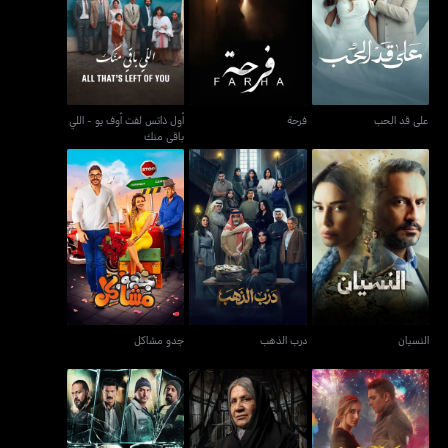
أول ذاتس لفت أوف يو - اللي
على قد الحب
فرحة
باقي منك
على قد الحب
فرحة
أول ذاتس لفت أوف يو - اللي
باقي منك
النسيان
درب الذهب
جدو مشاكل
النسيان
درب الذهب
جدو مشاكل