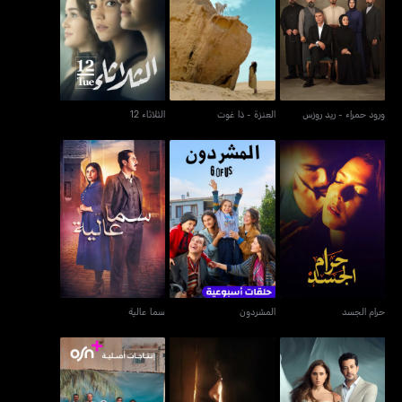
ورود حمراء - ريد روزس
العنزة - ذا غوت
الثلاثاء 12
ورود حمراء - ريد روزس
العنزة - ذا غوت
الثلاثاء 12
حرام الجسد
المشردون
سما عالية
حرام الجسد
المشردون
سما عالية