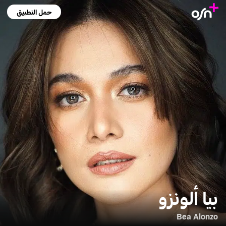
حمل التطبيق
بيا ألونزو
Bea Alonzo