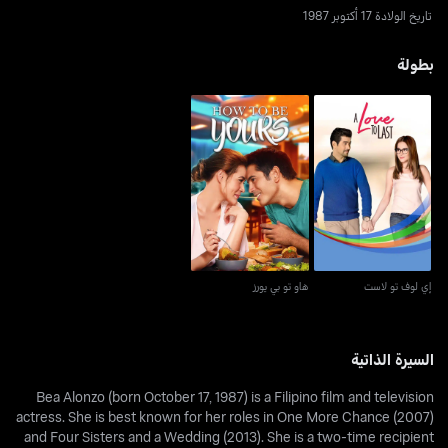
تاريخ الولادة 17 أكتوبر 1987
بطولة
إي لوف تو لاست
هاو تو بي يورز
إي لوف تو لاست
هاو تو بي يورز
السيرة الذاتية
Bea Alonzo (born October 17, 1987) is a Filipino film and television
actress. She is best known for her roles in One More Chance (2007)
and Four Sisters and a Wedding (2013). She is a two-time recipient