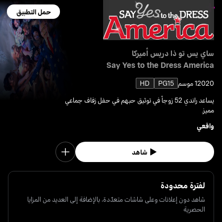
حمل التطبيق
ساي يس تو ذا دريس أميركا
Say Yes to the Dress America
2020
1 موسم
PG15
HD
يساعد راندي 52 زوجاً في توثيق حبهم في حفل زفاف جماعي
مميز.
واقعي
شاهد
لفترة محدودة
شاهد دون إعلانات وعلى شاشات متعدّدة، بالإضافة إلى العديد من المزايا
الحصرية