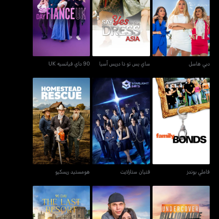
دبي هاسل
ساي يس تو ذا دريس آسيا
90 داي فيانسيه UK
دبي هاسل
ساي يس تو ذا دريس آسيا
90 داي فيانسيه UK
فاملي بوندز
فتيان ستارلايت
هومستيد ريسكيو
فاملي بوندز
فتيان ستارلايت
هومستيد ريسكيو