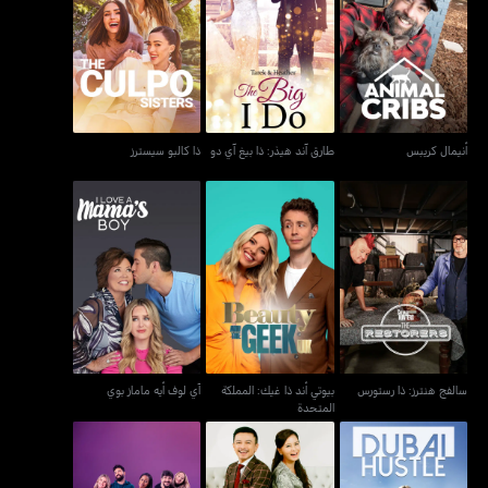
طارق آند هيذر: ذا بيغ آي
أنيمال كريبس
ذا كالبو سيسترز
دو
أنيمال كريبس
طارق آند هيذر: ذا بيغ آي دو
ذا كالبو سيسترز
بيوتي أند ذا غيك: المملكة
سالفج هنترز: ذا رستورس
آي لوف أيه ماماز بوي
المتحدة
سالفج هنترز: ذا رستورس
بيوتي أند ذا غيك: المملكة
آي لوف أيه ماماز بوي
المتحدة