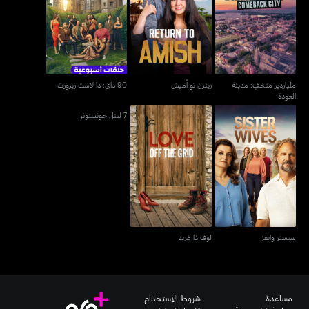
ملياردير متخفٍ: مدينة
ريترن تو أميش
90 داي: ذا لاست ريزورت
العودة
ملياردير متخفٍ: مدينة
ريترن تو أميش
90 داي: ذا لاست ريزورت
العودة
7 ليتل جونستونز
سيستر وايفز
لوف ذا غريد
سيستر وايفز
لوف ذا غريد
مساعدة
شروط الاستخدام