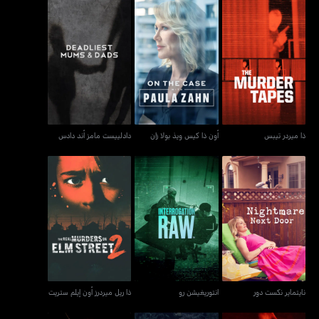
ذا ميردر تيبس
أون ذا كيس ويذ بولا زان
دادلييست مامز أند دادس
ذا ميردر تيبس
أون ذا كيس ويذ بولا زان
دادلييست مامز أند دادس
ذا ريل ميردرز أون إيلم
نايتماير نكست دور
انتوريغيشن رو
ستريت
نايتماير نكست دور
انتوريغيشن رو
ذا ريل ميردرز أون إيلم ستريت