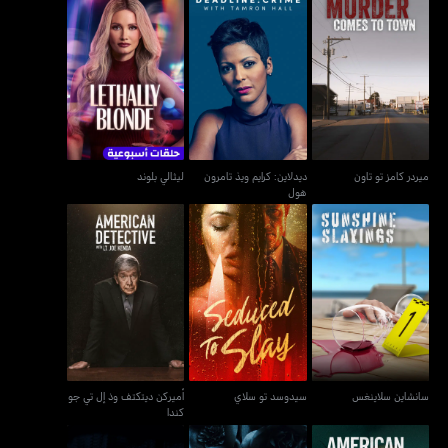
ديدلاين: كرايم ويذ تامرون
ميردر كامز تو تاون
ليثالي بلوند
هول
ميردر كامز تو تاون
ديدلاين: كرايم ويذ تامرون
ليثالي بلوند
هول
أميركن ديتكتف وذ إل تي
سانشاين سلاينغس
سيدوسد تو سلاي
جو كندا
سانشاين سلاينغس
سيدوسد تو سلاي
أميركن ديتكتف وذ إل تي جو
كندا