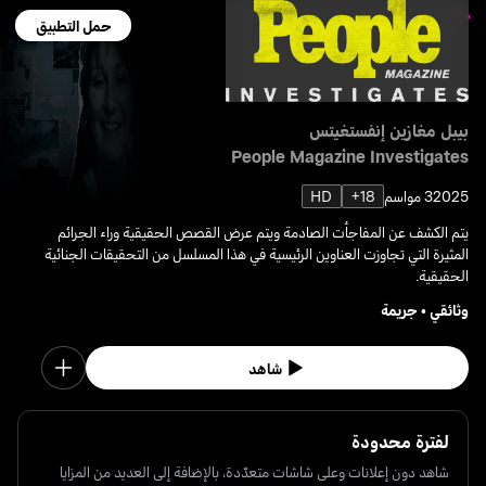
حمل التطبيق
بيبل مغازين إنفستغيتس
People Magazine Investigates
2025
3 مواسم
18+
HD
يتم الكشف عن المفاجأت الصادمة ويتم عرض القصص الحقيقية وراء الجرائم
المثيرة التي تجاوزت العناوين الرئيسية في هذا المسلسل من التحقيقات الجنائية
الحقيقية.
وثائقي
•
جريمة
شاهد
لفترة محدودة
شاهد دون إعلانات وعلى شاشات متعدّدة، بالإضافة إلى العديد من المزايا