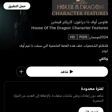
حمل التطبيق
هاوس أوف ذا دراغون: كاريكتر فيتشرز
House Of The Dragon: Character Features
2024
موسمان
PG15
HD
فلتقابلو الشخصيات خلف هذه القصة الملحمية التي سبقت ذا غيم أوف
ثرونز.
وثائقي
شاهد
لفترة محدودة
شاهد دون إعلانات وعلى شاشات متعدّدة، بالإضافة إلى العديد من المزايا
الحصرية
اشترك الآن