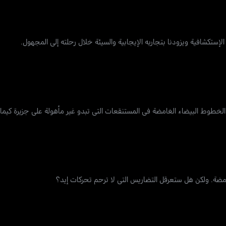
إستكشافية ويزودنا بتجاربه الإيجابية والسيئة خلال رحلته إلى المجهول.
طوط البيضاء الغامضة في المستنقعات التي تبدو غير مأهولة على جزيرة كيمان
امضة. ولكن هل ستعرقل التضاريس التي لا ترحم تحركات إيد؟