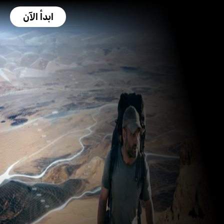
ابدأ الآن