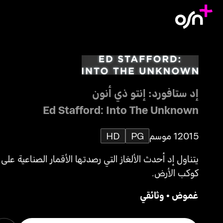
إد ستافورد: إنتو ذي أنون
Ed Stafford: Into The Unknown
2015
1 موسم
PG
HD
يتناول إد أحدث الألغاز التي رصدتها الأقمار الصناعية على
كوكب الأرض.
غموض
•
وثائقي