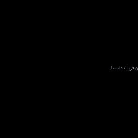
 في اندونيسيا.