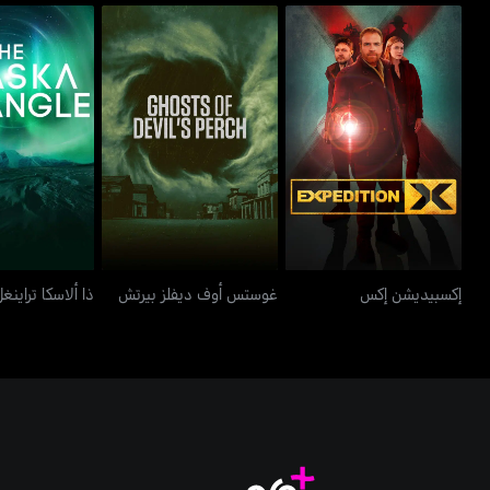
إكسبيديشن إكس
غوستس أوف ديفلز بيرتش
ذا ألاسكا 
إكسبيديشن إكس
غوستس أوف ديفلز بيرتش
ذا ألاسكا تراينغ