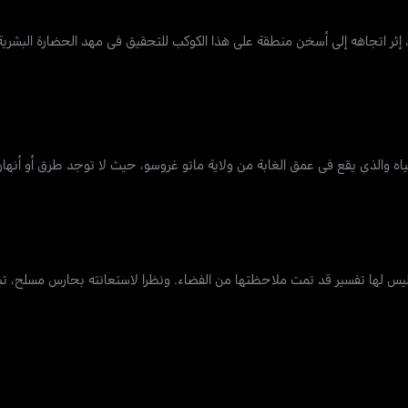
اة، إثر اتجاهه إلى أسخن منطقة على هذا الكوكب للتحقيق في مهد الحضارة البشرية
 والذي يقع في عمق الغابة من ولاية ماتو غروسو، حيث لا توجد طرق أو أنهار 
ليس لها تفسير قد تمت ملاحظتها من الفضاء. ونظرا لاستعانته بحارس مسلح، تب