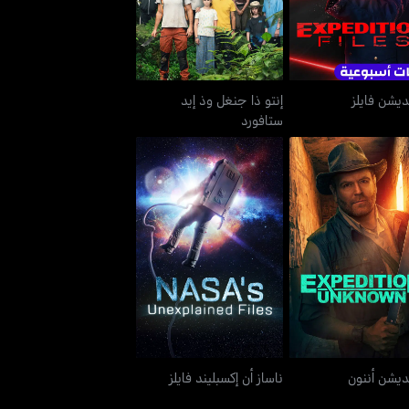
ديشن فايلز
إنتو ذا جنغل وذ إيد
ستافورد
إكسبيديشن أننون
ناساز أن إكسبليند فايلز
ديشن أننون
ناساز أن إكسبليند فايلز