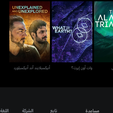
تراينغل
وات أون إيرث؟
أنيكسبلايند آند أنيكسبلورد
ل
وات أون إيرث؟
أنيكسبلايند آند أنيكسبلورد
مساعدة
تابع
الشركة
اللغة